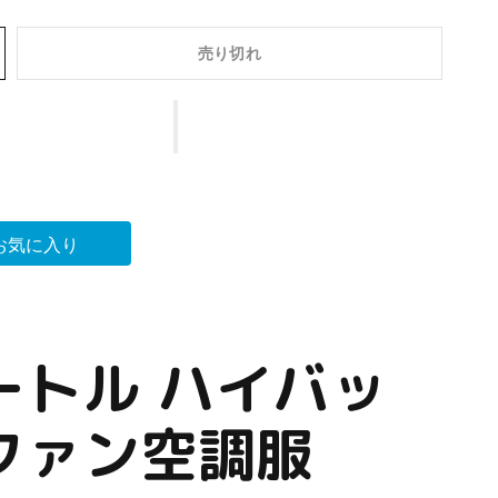
売り切れ
お気に入り
ートル ハイバッ
ファン空調服