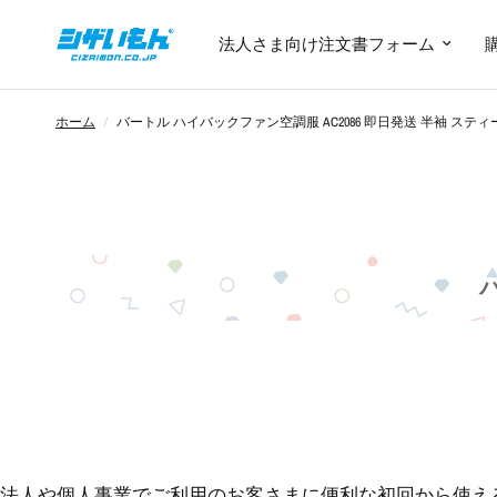
法人さま向け注文書フォーム
ホーム
/
バートル ハイバックファン空調服 AC2086 即日発送 半袖 ス
法人や個人事業でご利用のお客さまに便利な初回から使える