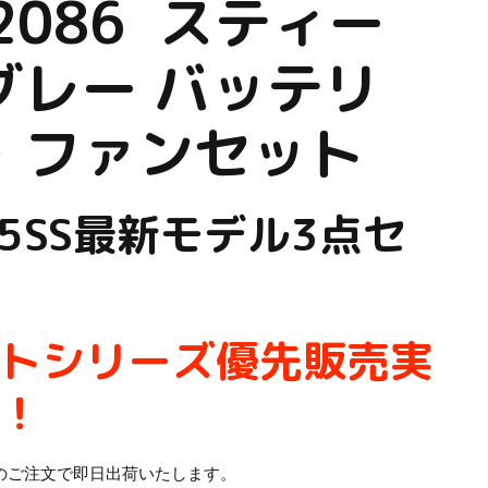
2086
スティー
グレー バッテリ
・ファンセット
25SS最新モデル3点セ
トシリーズ優先販売実
！
迄のご注文で即日出荷いたします。