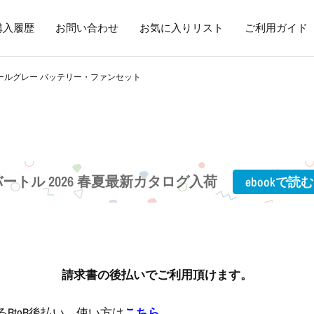
購入履歴
お問い合わせ
お気に入りリスト
ご利用ガイド
ティールグレー バッテリー・ファンセット
バートル 2026 春夏最新カタログ入荷
ebookで読む
請求書の後払いでご利用頂けます。
BtoB後払い。使い方は
こちら
。