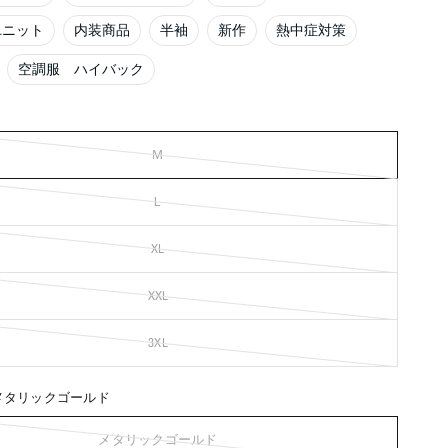
ユニット
内装商品
半袖
新作
熱中症対策
空調服 ハイバック
Ｍ
Ｌ
XL
XXL
3XL
メタリックゴールド
メタリックゴールド