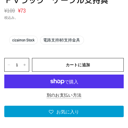
ＦＶラック ケーブル支持具
¥109
¥73
税込み。
cizaimon Stock
電路支持材/支持金具
カートに追加
別のお支払い方法
お気に入り