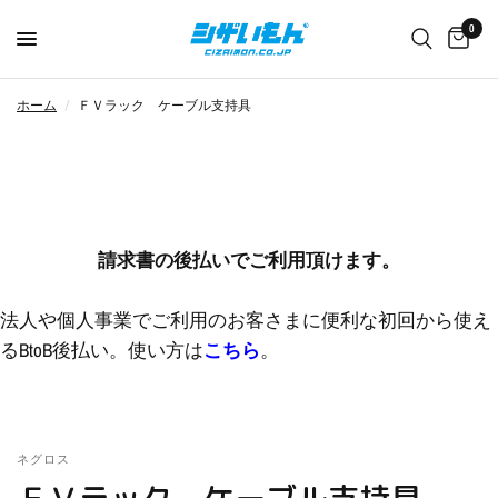
0
ホーム
/
ＦＶラック ケーブル支持具
請求書の後払いでご利用頂けます。
法人や個人事業でご利用のお客さまに便利な初回から使え
るBtoB後払い。使い方は
こちら
。
ネグロス